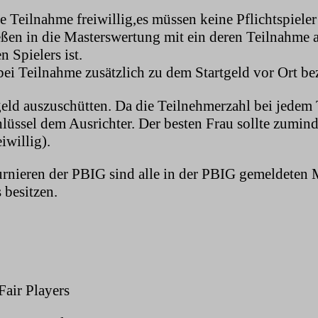
ie Teilnahme freiwillig,es müssen keine Pflichtspieler
eßen in die Masterswertung mit ein deren Teilnahme a
 Spielers ist.
ei Teilnahme zusätzlich zu dem Startgeld vor Ort bez
sgeld auszuschütten. Da die Teilnehmerzahl bei jedem 
schlüssel dem Ausrichter. Der besten Frau sollte zumind
iwillig).
rnieren der PBIG sind alle in der PBIG gemeldeten M
 besitzen.
Fair Players