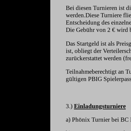
Bei diesen Turnieren ist d
werden.Diese Turniere fli
Entscheidung des einzelnen
Die Gebühr von 2 € wird b
Das Startgeld ist als Prei
ist, obliegt der Verteiler
zurückerstattet werden (fre
Teilnahmeberechtigt an Tu
gültigen PBIG Spielerpass
3.)
Einladungsturniere
a) Phönix Turnier bei BC 