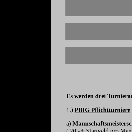
Es werden drei Turniera
1.)
PBIG Pflichtturniere
a)
Mannschaftsmeistersc
( 20,- € Startgeld pro Man