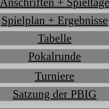
Anschriften + Spieltag
Spielplan + Ergebnisse
Tabelle
Pokalrunde
Turniere
Satzung der PBIG