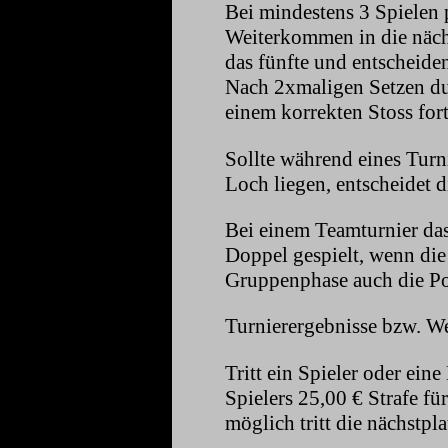
Bei mindestens 3 Spielen
Weiterkommen in die nächst
das fünfte und entscheide
Nach 2xmaligen Setzen durc
einem korrekten Stoss fort
Sollte während eines Turn
Loch liegen, entscheidet d
Bei einem Teamturnier das
Doppel gespielt, wenn die 
Gruppenphase auch die Poo
Turnierergebnisse bzw. We
Tritt ein Spieler oder ein
Spielers 25,00 € Strafe fü
möglich tritt die nächstpl