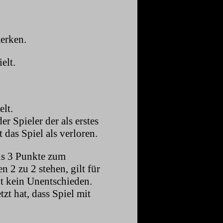
merken.
elt.
elt.
r Spieler der als erstes
 das Spiel als verloren.
ns 3 Punkte zum
 2 zu 2 stehen, gilt für
bt kein Unentschieden.
zt hat, dass Spiel mit