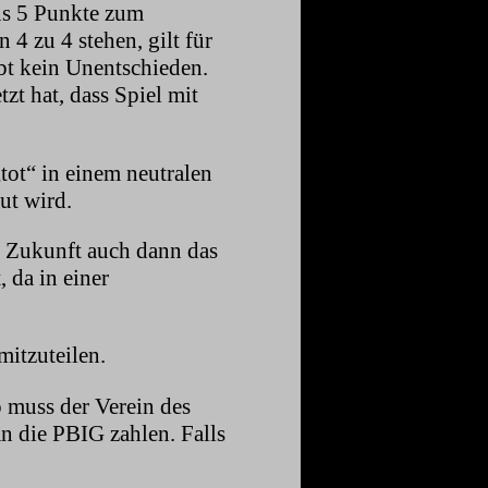
ns 5 Punkte zum
4 zu 4 stehen, gilt für
bt kein Unentschieden.
zt hat, dass Spiel mit
tot“ in einem neutralen
ut wird.
n Zukunft auch dann das
, da in einer
itzuteilen.
o muss der Verein des
an die PBIG zahlen. Falls