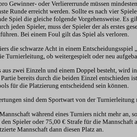
 pro Gewinner- oder Verliererrunde müssen mindeste
e Runde erreicht werden. Sollte es nach vier Spielen 
nde Spiel die gleiche folgende Vorgehensweise. Es gi
h jeden Spieler, muss der Spieler der als erstes geset
führen. Bei einem Foul gilt das Spiel als verloren.
iers die schwarze Acht in einem Entscheidungsspiel „
ie Turnierleitung, ob weitergespielt oder neu aufgeba
 aus zwei Einzeln und einem Doppel besteht, wird i
Partie bereits durch die beiden Einzel entschieden ist
ls für die Platzierung entscheidend sein können.
rtungen sind dem Sportwart von der Turnierleitung m
e Mannschaft während eines Turniers nicht mehr an, s
r den Spieler oder 75,00 € Strafe für die Mannschaft 
atzierte Mannschaft dann diesen Platz an.