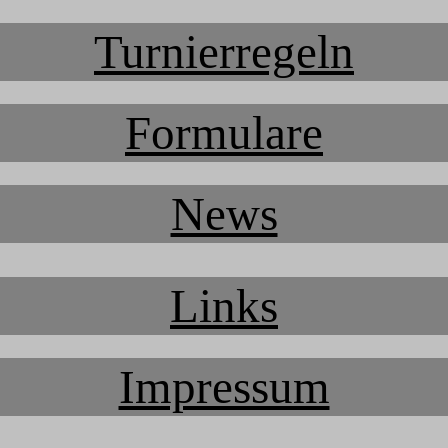
Turnierregeln
Formulare
News
Links
Impressum